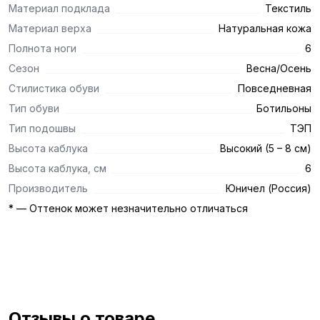
Материал подклада
Текстиль
Материал верха
Натуральная кожа
Полнота ноги
6
Сезон
Весна/Осень
Стилистика обуви
Повседневная
Тип обуви
Ботильоны
Тип подошвы
ТЭП
Высота каблука
Высокий (5 – 8 см)
Высота каблука, см
6
Производитель
Юничел (Россия)
* — Оттенок может незначительно отличаться
Отзывы о товаре