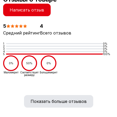
Написать отзыв
5
4
Средний рейтинг
Всего отзывов
1
0%
2
0%
3
0%
4
0%
5
100%
0%
50%
0%
Маломерит
Соответствует
Большемерит
размеру
Показать больше отзывов