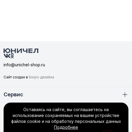
info@unichel-shop.ru
Сайт создан в
Бюро дизайна
Сервис
Оставаясь на сайте, вы соглашаетесь на
Покупателю
использование сохраняемых на вашем устройстве
+7 (351) 749-56-66
файлов cookie и на обработку персональных данных
Подробнее
интернет-магазин