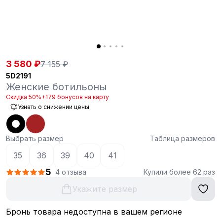
3 580 ₽
7 155 ₽
5D2191
Женские ботильоны
Скидка 50%
+179 бонусов на карту
Узнать о снижении цены
Выбрать размер
Таблица размеров
35
36
39
40
41
5
4 отзыва
Купили более 62 раз
Укажите размер
Бронь товара недоступна в вашем регионе