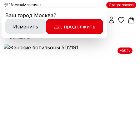
Москва
Магазины
Статус заказа
Ваш город
Москва
?
Изменить
Да, продолжить
Ботильоны
-50%