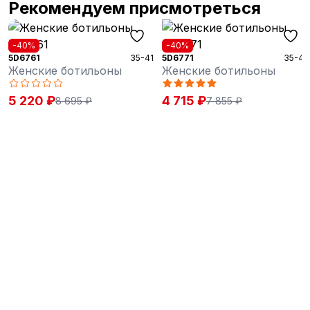
Рекомендуем присмотреться
-40%
-40%
5D6761
35-41
5D6771
35-41
Женские ботильоны
Женские ботильоны
5 220 ₽
4 715 ₽
8 695 ₽
7 855 ₽