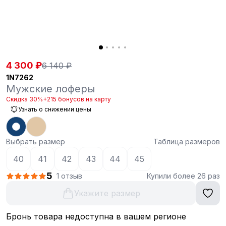
4 300 ₽
6 140 ₽
1N7262
Мужские лоферы
Скидка 30%
+215 бонусов на карту
Узнать о снижении цены
Выбрать размер
Таблица размеров
40
41
42
43
44
45
5
1 отзыв
Купили более 26 раз
Укажите размер
Бронь товара недоступна в вашем регионе