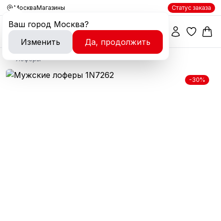
Москва
Магазины
Статус заказа
Ваш город
Москва
?
Изменить
Да, продолжить
Лоферы
-30%