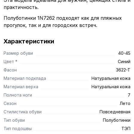
Эта модель идеальна для мужчин, ценящих стиль и
практичность.
Полуботинки 1N7262 подходят как для пляжных
прогулок, так и для городских встреч.
Характеристики
Размер обуви
40-45
Цвет *
Синий
Фасон
3622-T
Материал подклада
Натуральная кожа
Материал верха
Натуральная кожа
Полнота ноги
7
Сезон
Лето
Стилистика обуви
Повседневная
Тип обуви
Полуботинки
Тип подошвы
ТЭП