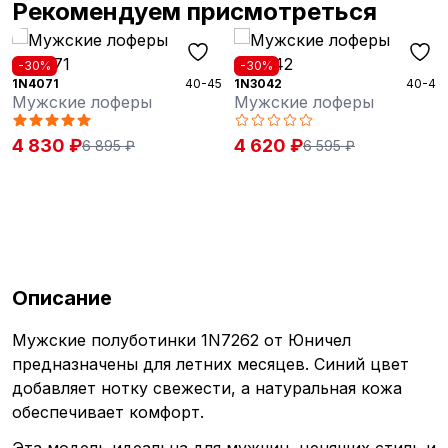
Рекомендуем присмотреться
-30%
-30%
1N4071
40-45
1N3042
40-46
Мужские лоферы
Мужские лоферы
4 830 ₽
4 620 ₽
6 895 ₽
6 595 ₽
Описание
Мужские полуботинки 1N7262 от Юничел
предназначены для летних месяцев. Синий цвет
добавляет нотку свежести, а натуральная кожа
обеспечивает комфорт.