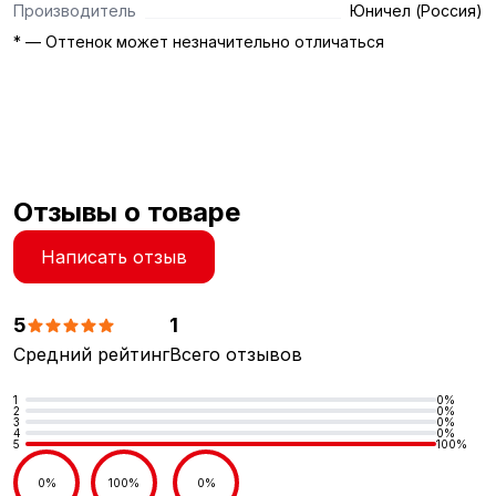
Производитель
Юничел (Россия)
* — Оттенок может незначительно отличаться
Отзывы о товаре
Написать отзыв
5
1
Средний рейтинг
Всего отзывов
1
0%
2
0%
3
0%
4
0%
5
100%
0%
100%
0%