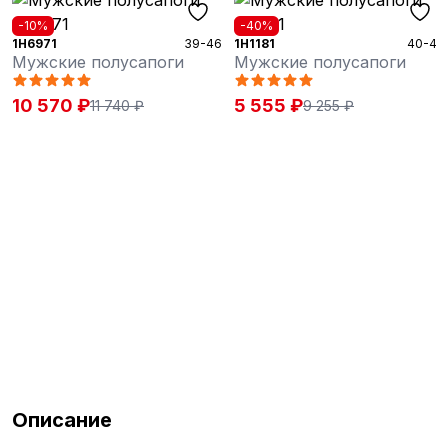
-10%
-40%
1H6971
39-46
1H1181
40-45
Мужские полусапоги
Мужские полусапоги
10 570 ₽
5 555 ₽
11 740 ₽
9 255 ₽
Описание