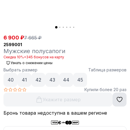
6 900 ₽
7 665 ₽
2599001
Мужские полусапоги
Скидка 10%
+345 бонусов на карту
Узнать о снижении цены
Выбрать размер
Таблица размеров
40
41
42
43
44
45
Купили более 20 раз
Укажите размер
Бронь товара недоступна в вашем регионе