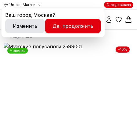
Москва
Магазины
Статус заказа
Ваш город
Москва
?
Изменить
Да, продолжить
Полусапоги
-10%
Новинка