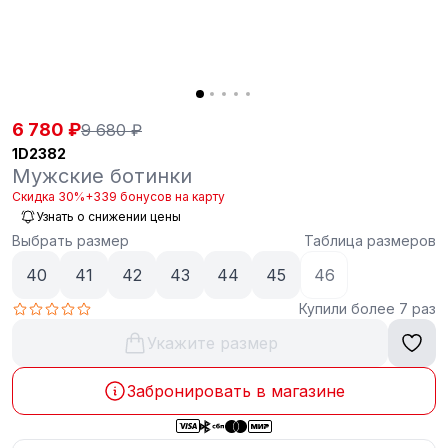
6 780 ₽
9 680 ₽
1D2382
Мужские ботинки
Скидка 30%
+339 бонусов на карту
Узнать о снижении цены
Выбрать размер
Таблица размеров
40
41
42
43
44
45
46
Купили более 7 раз
Укажите размер
Забронировать в магазине