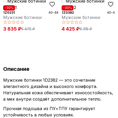
-30%
-30%
1Z0231
40-46
1Z0382
40-46
Мужские ботинки
Мужские ботинки
3 835 ₽
4 425 ₽
5 475 ₽
6 315 ₽
Описание
Мужские ботинки 1D2382 — это сочетание
элегантного дизайна и высокого комфорта.
Натуральная кожа обеспечивает износостойкость,
а мех внутри создаёт дополнительное тепло.
Прочная подошва из ПУ+ТПУ гарантирует
устойчивость в любых условиях.