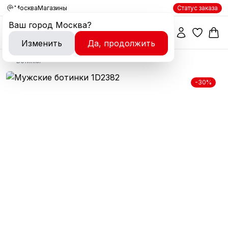
Москва
Магазины
Статус заказа
Ваш город
Москва
?
Изменить
Да, продолжить
Ботинки
-30%