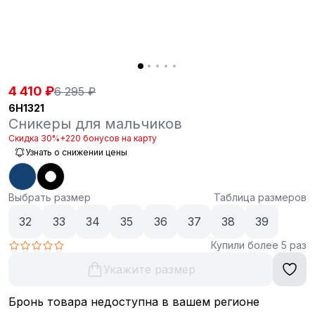
4 410 ₽
6 295 ₽
6H1321
Сникеры для мальчиков
Скидка 30%
+220 бонусов на карту
Узнать о снижении цены
Выбрать размер
Таблица размеров
32
33
34
35
36
37
38
39
Купили более 5 раз
Укажите размер
Бронь товара недоступна в вашем регионе