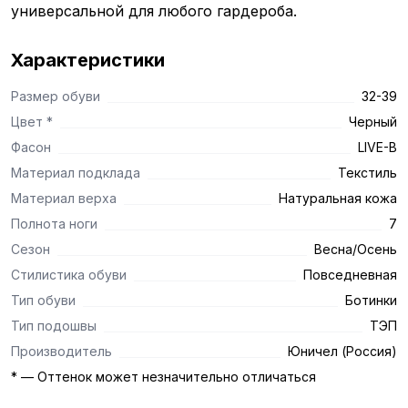
универсальной для любого гардероба.
Характеристики
Размер обуви
32-39
Цвет *
Черный
Фасон
LIVE-B
Материал подклада
Текстиль
Материал верха
Натуральная кожа
Полнота ноги
7
Сезон
Весна/Осень
Стилистика обуви
Повседневная
Тип обуви
Ботинки
Тип подошвы
ТЭП
Производитель
Юничел (Россия)
* — Оттенок может незначительно отличаться