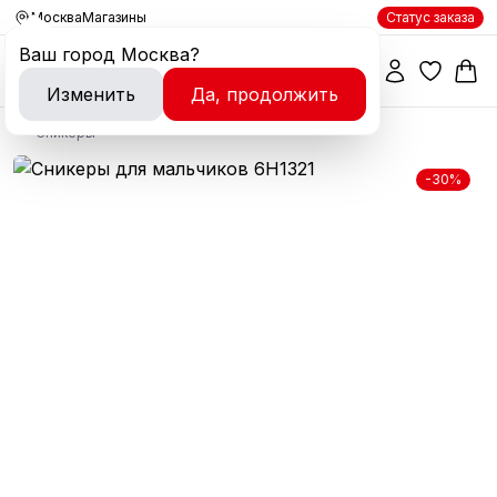
Москва
Магазины
Статус заказа
Ваш город
Москва
?
Изменить
Да, продолжить
Сникеры
-30%