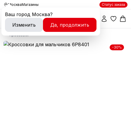
Москва
Магазины
Статус заказа
Ваш город
Москва
?
Изменить
Да, продолжить
Кроссовки
-30%