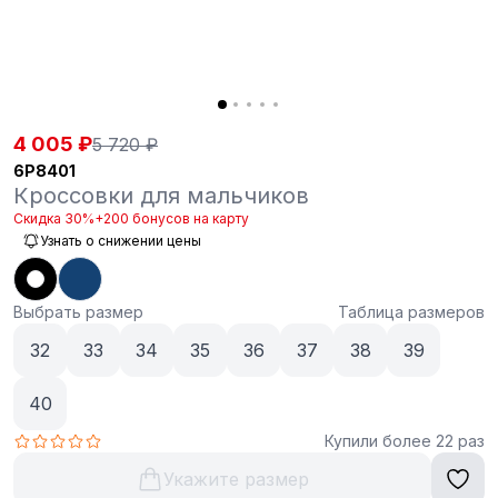
4 005 ₽
5 720 ₽
6P8401
Кроссовки для мальчиков
Скидка 30%
+200 бонусов на карту
Узнать о снижении цены
Выбрать размер
Таблица размеров
32
33
34
35
36
37
38
39
40
Купили более 22 раз
Укажите размер