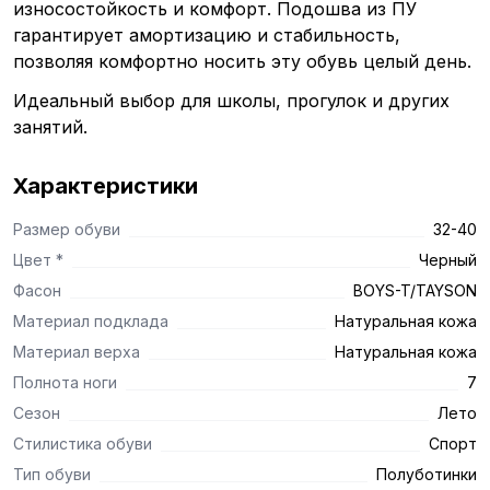
износостойкость и комфорт. Подошва из ПУ
гарантирует амортизацию и стабильность,
позволяя комфортно носить эту обувь целый день.
Идеальный выбор для школы, прогулок и других
занятий.
Характеристики
Размер обуви
32-40
Цвет *
Черный
Фасон
BOYS-T/TAYSON
Материал подклада
Натуральная кожа
Материал верха
Натуральная кожа
Полнота ноги
7
Сезон
Лето
Стилистика обуви
Спорт
Тип обуви
Полуботинки