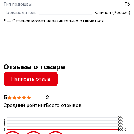
Тип подошвы
ПУ
Производитель
Юничел (Россия)
* — Оттенок может незначительно отличаться
Отзывы о товаре
Написать отзыв
5
2
Средний рейтинг
Всего отзывов
1
0%
2
0%
3
0%
4
0%
5
100%