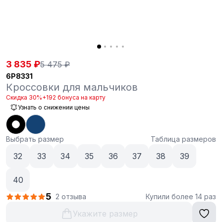
3 835 ₽
5 475 ₽
6P8331
Кроссовки для мальчиков
Скидка 30%
+192 бонуса на карту
Узнать о снижении цены
Выбрать размер
Таблица размеров
32
33
34
35
36
37
38
39
40
5
2 отзыва
Купили более 14 раз
Укажите размер