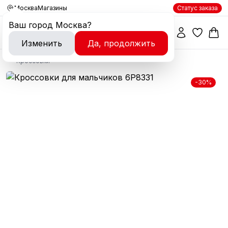
Москва
Магазины
Статус заказа
Ваш город
Москва
?
Изменить
Да, продолжить
Кроссовки
-30%