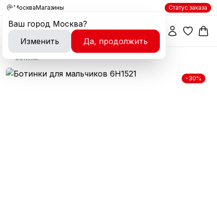
Москва
Магазины
Статус заказа
Ваш город
Москва
?
Изменить
Да, продолжить
Ботинки
-30%