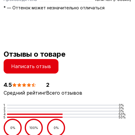
* — Оттенок может незначительно отличаться
Отзывы о товаре
Написать отзыв
4.5
2
Средний рейтинг
Всего отзывов
1
0%
2
0%
3
0%
4
50%
5
50%
0%
100%
0%