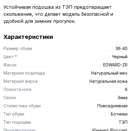
Устойчивая подошва из ТЭП предотвращает
скольжение, что делает модель безопасной и
удобной для зимних прогулок.
Характеристики
Размер обуви
36-40
Цвет *
Черный
Фасон
EDWARD-ZR
Материал подклада
Натуральный мех
Материал верха
Натуральная кожа
Полнота ноги
6
Сезон
Зима
Стилистика обуви
Повседневная
Тип обуви
Ботинки
Тип подошвы
ТЭП
Производитель
Юничел (Россия)