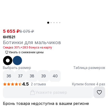
5 655 ₽
8 075 ₽
6H1521
Ботинки для мальчиков
Скидка 30%
+283 бонуса на карту
Узнать о снижении цены
Выбрать размер
Таблица размеров
36
37
38
39
40
4.5
2 отзыва
Купили более 4 раз
Укажите размер
Бронь товара недоступна в вашем регионе