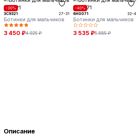
-30%
-40%
3C9321
27-31
6H0071
32-40
Ботинки для мальчиков
Ботинки для мальчиков
3 450 ₽
3 535 ₽
4 925 ₽
5 885 ₽
Описание