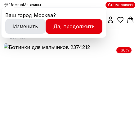
Москва
Магазины
Статус заказа
Ваш город
Москва
?
Изменить
Да, продолжить
Ботинки
-30%