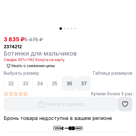
3 835 ₽
5 475 ₽
2374212
Ботинки для мальчиков
Скидка 30%
+192 бонуса на карту
Узнать о снижении цены
Выбрать размер
Таблица размеров
32
33
34
35
36
37
Купили более 5 раз
Укажите размер
Бронь товара недоступна в вашем регионе