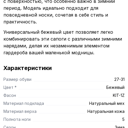
с поверхностью, что особенно важно в зимний
период. Модель идеально подходит для
повседневной носки, сочетая в себе стиль и
практичность.
Универсальный бежевый цвет позволяет легко
комбинировать эти сапоги с различными зимними
нарядами, делая их незаменимым элементом
гардероба вашей маленькой модницы.
Характеристики
Размер обуви
27-31
Цвет *
Бежевый
Фасон
KIT-1Z
Материал подклада
Натуральный мех
Материал верха
Натуральная кожа
Полнота ноги
5
Сезон
Зима