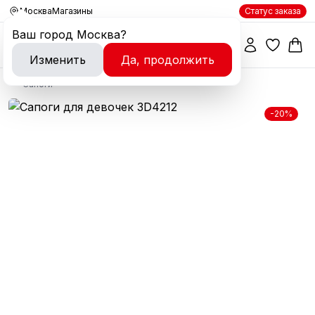
Москва
Магазины
Статус заказа
Ваш город
Москва
?
Изменить
Да, продолжить
Сапоги
-20%