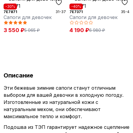
-40%
-40%
31-37
7E7371
35-40
7E7481
для девочек
Сапоги для девочек
Сапоги 
₽
4 190 ₽
4 140 ₽
5 065 ₽
6 980 ₽
Описание
Эти бежевые зимние сапоги станут отличным
выбором для вашей девочки в холодную погоду.
Изготовленные из натуральной кожи с
натуральным мехом, они обеспечивают
максимальное тепло и комфорт.
Подошва из ТЭП гарантирует надежное сцепление