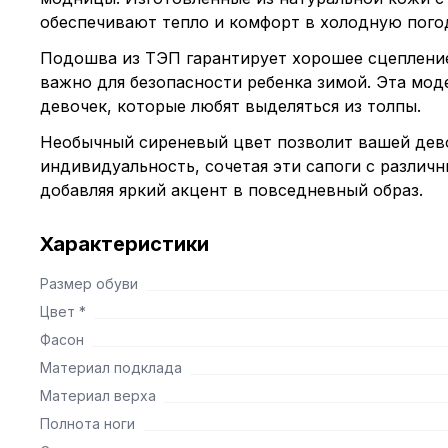
обеспечивают тепло и комфорт в холодную пого
Подошва из ТЭП гарантирует хорошее сцепление
важно для безопасности ребенка зимой. Эта мод
девочек, которые любят выделяться из толпы.
Необычный сиреневый цвет позволит вашей дев
индивидуальность, сочетая эти сапоги с различ
добавляя яркий акцент в повседневный образ.
Характеристики
Размер обуви
Цвет *
Фасон
Материал подклада
Материал верха
Полнота ноги