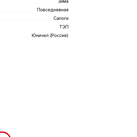
Зима
Повседневная
Сапоги
ТЭП
Юничел (Россия)