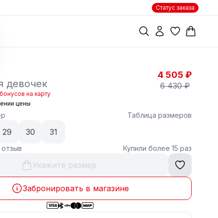
Статус заказа
4 505 ₽
я девочек
6 430 ₽
бонусов на карту
жении цены
ер
Таблица размеров
29
30
31
1 отзыв
Купили более 15 раз
Укажите размер
Забронировать в магазине