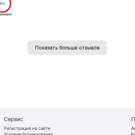
0%
шемерит
Показать больше отзывов
Сервис
П
Регистрация на сайте
А
Условия бронирования
В