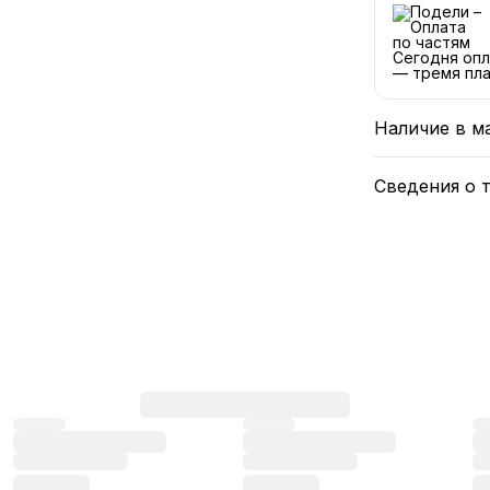
Сегодня опл
— тремя пла
Наличие в м
Сведения о 