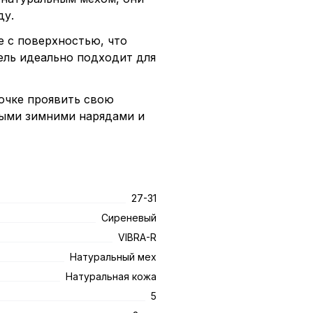
ду.
 с поверхностью, что
ель идеально подходит для
очке проявить свою
ными зимними нарядами и
27-31
Сиреневый
VIBRA-R
Натуральный мех
Натуральная кожа
5