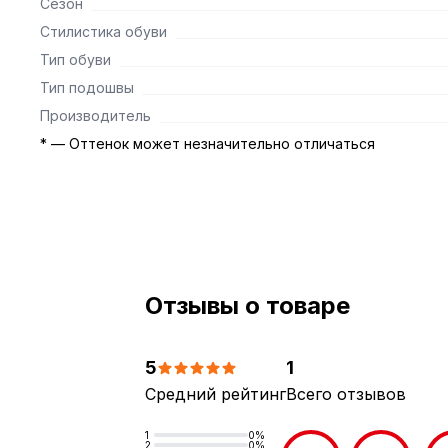
Сезон
Стилистика обуви
Тип обуви
Тип подошвы
Производитель
* — Оттенок может незначительно отличаться
Отзывы о товаре
5
1
Средний рейтинг
Всего отзывов
1
0%
2
0%