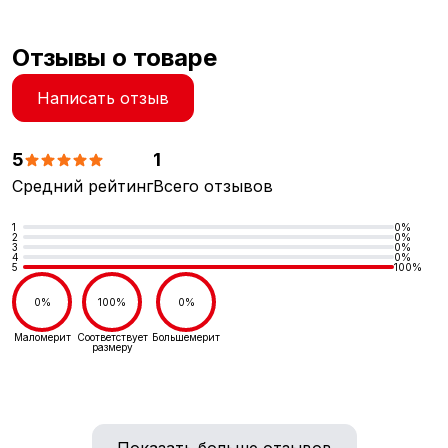
Отзывы о товаре
Написать отзыв
5
1
Средний рейтинг
Всего отзывов
1
0%
2
0%
3
0%
4
0%
5
100%
0%
100%
0%
Маломерит
Соответствует
Большемерит
размеру