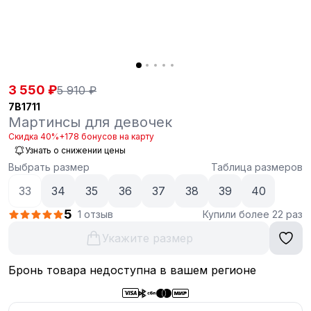
3 550 ₽
5 910 ₽
7B1711
Мартинсы для девочек
Скидка 40%
+178 бонусов на карту
Узнать о снижении цены
Выбрать размер
Таблица размеров
33
34
35
36
37
38
39
40
5
1 отзыв
Купили более 22 раз
Укажите размер
Бронь товара недоступна в вашем регионе