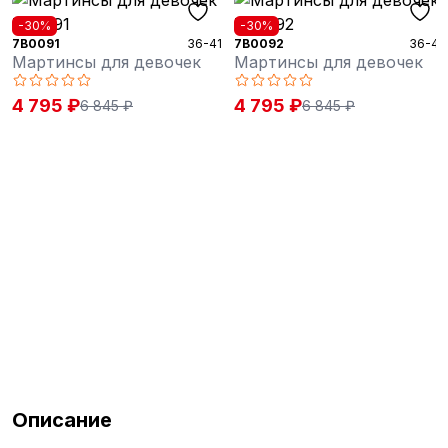
-30%
-30%
7B0091
36-41
7B0092
36-41
Мартинсы для девочек
Мартинсы для девочек
4 795 ₽
4 795 ₽
6 845 ₽
6 845 ₽
Описание