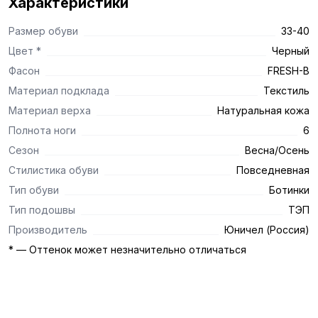
Характеристики
Размер обуви
33-40
Цвет *
Черный
Фасон
FRESH-B
Материал подклада
Текстиль
Материал верха
Натуральная кожа
Полнота ноги
6
Сезон
Весна/Осень
Стилистика обуви
Повседневная
Тип обуви
Ботинки
Тип подошвы
ТЭП
Производитель
Юничел (Россия)
* — Оттенок может незначительно отличаться