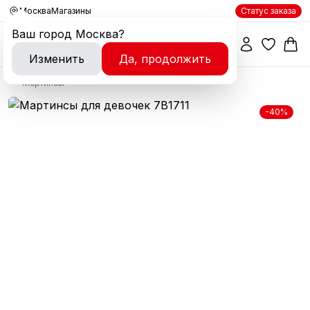
Москва
Магазины
Статус заказа
Ваш город
Москва
?
Изменить
Да, продолжить
Мартинсы
-40%