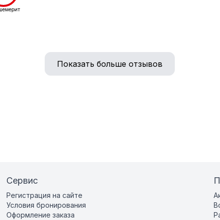
шемерит
Показать больше отзывов
Сервис
П
Регистрация на сайте
А
Условия бронирования
В
Оформление заказа
Р