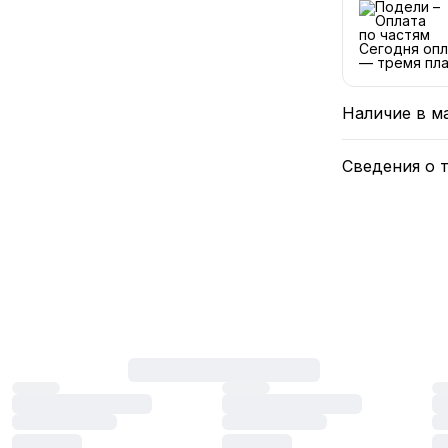
Сегодня опл
— тремя пла
Наличие в м
Сведения о 