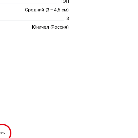
ТЭП
Средний (3 – 4,5 см)
3
Юничел (Россия)
0%