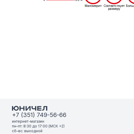
Маломерит
Соответствует
Боль
размеру
+7 (351) 749-56-66
интернет-магазин
пн–пт: 8:30 до 17:00 (МСК +2)
сб–вс: выходной