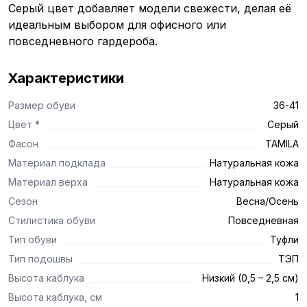
Серый цвет добавляет модели свежести, делая её
идеальным выбором для офисного или
повседневного гардероба.
Характеристики
Размер обуви
36-41
Цвет *
Серый
Фасон
TAMILA
Материал подклада
Натуральная кожа
Материал верха
Натуральная кожа
Сезон
Весна/Осень
Стилистика обуви
Повседневная
Тип обуви
Туфли
Тип подошвы
ТЭП
Высота каблука
Низкий (0,5 – 2,5 см)
Высота каблука, см
1