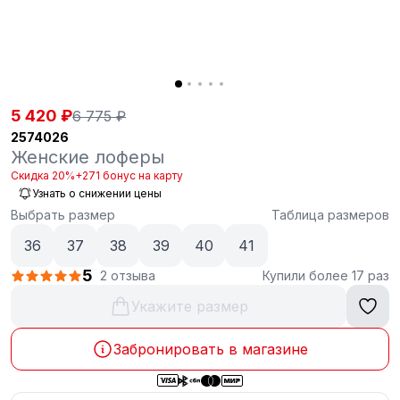
5 420 ₽
6 775 ₽
2574026
Женские лоферы
Скидка 20%
+271 бонус на карту
Узнать о снижении цены
Выбрать размер
Таблица размеров
36
37
38
39
40
41
5
2 отзыва
Купили более 17 раз
Укажите размер
Забронировать в магазине