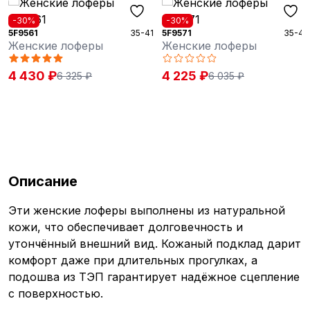
-30%
-30%
5F9561
35-41
5F9571
35-41
Женские лоферы
Женские лоферы
4 430 ₽
4 225 ₽
6 325 ₽
6 035 ₽
Описание
Эти женские лоферы выполнены из натуральной
кожи, что обеспечивает долговечность и
утончённый внешний вид. Кожаный подклад дарит
комфорт даже при длительных прогулках, а
подошва из ТЭП гарантирует надёжное сцепление
с поверхностью.