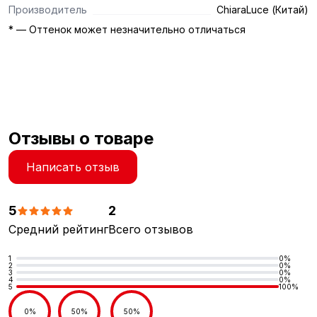
Производитель
ChiaraLuce (Китай)
* — Оттенок может незначительно отличаться
Отзывы о товаре
Написать отзыв
5
2
Средний рейтинг
Всего отзывов
1
0%
2
0%
3
0%
4
0%
5
100%
0%
50%
50%