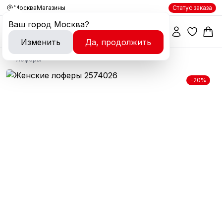
Москва
Магазины
Статус заказа
Ваш город
Москва
?
Изменить
Да, продолжить
Лоферы
-20%