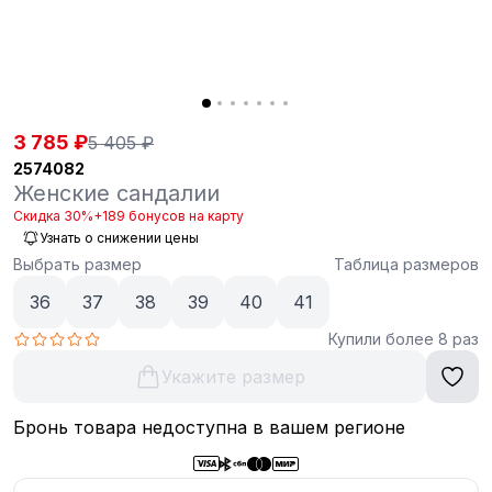
3 785 ₽
5 405 ₽
2574082
Женские сандалии
Скидка 30%
+189 бонусов на карту
Узнать о снижении цены
Выбрать размер
Таблица размеров
36
37
38
39
40
41
Купили более 8 раз
Укажите размер
Бронь товара недоступна в вашем регионе