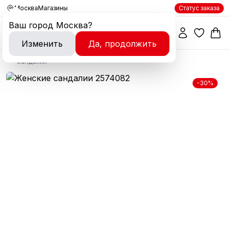
Москва
Магазины
Статус заказа
Ваш город
Москва
?
Изменить
Да, продолжить
Сандалии
-30%