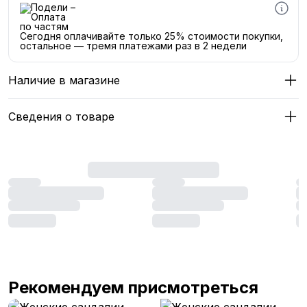
Сегодня оплачивайте только 25% стоимости покупки,
остальное — тремя платежами раз в 2 недели
Наличие в магазине
Сведения о товаре
Рекомендуем присмотреться