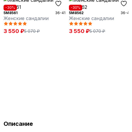
-30%
-30%
5M8561
36-41
5M8562
36-41
Женские сандалии
Женские сандалии
3 550 ₽
3 550 ₽
5 070 ₽
5 070 ₽
Описание