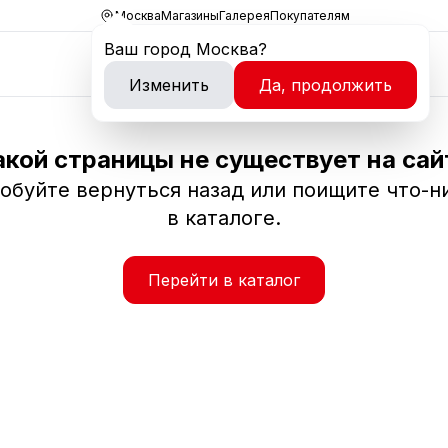
Москва
Магазины
Галерея
Покупателям
Ваш город
Москва
?
Изменить
Да, продолжить
акой страницы не существует на сай
обуйте вернуться назад или поищите что-н
в каталоге.
Перейти в каталог