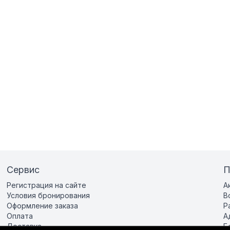
Сервис
П
Регистрация на сайте
А
Условия бронирования
В
Оформление заказа
Р
Оплата
А
Доставка
Б