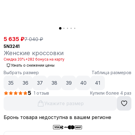
5 635 ₽
7 040 ₽
5N3241
Женские кроссовки
Скидка 20%
+282 бонуса на карту
Узнать о снижении цены
Выбрать размер
Таблица размеров
35
36
37
38
39
40
41
5
1 отзыв
Купили более 4 раз
Укажите размер
Бронь товара недоступна в вашем регионе