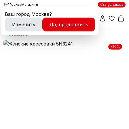
Москва
Магазины
Статус заказа
Ваш город
Москва
?
Изменить
Да, продолжить
Кроссовки
-20%