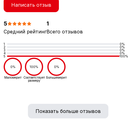
Написать отзыв
5
1
Средний рейтинг
Всего отзывов
1
0%
2
0%
3
0%
4
0%
5
100%
0%
100%
0%
Маломерит
Соответствует
Большемерит
размеру
Показать больше отзывов