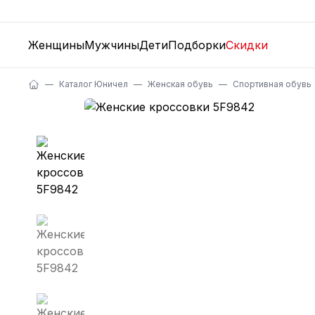
Женщины
Мужчины
Дети
Подборки
Скидки
Каталог Юничел
Женская обувь
Спортивная обувь