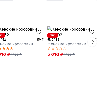
0%
-30%
0452
35-41
5N0492
35-41
нские кроссовки
Женские кроссовки
010 ₽
5 010 ₽
7 155 ₽
7 155 ₽