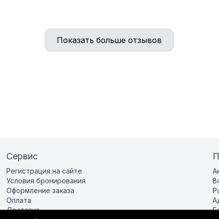
Показать больше отзывов
Сервис
П
Регистрация на сайте
А
Условия бронирования
В
Оформление заказа
Р
Оплата
А
Доставка
Б