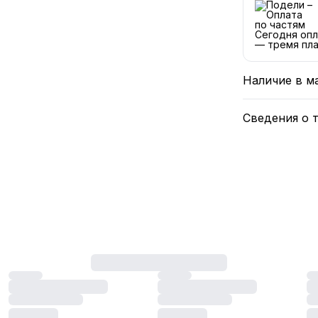
Сегодня опл
— тремя пла
Наличие в м
Сведения о 