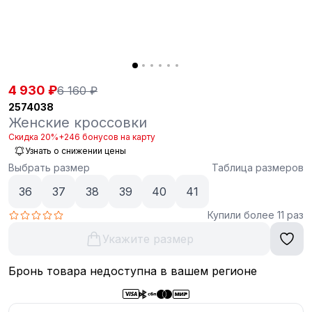
4 930 ₽
6 160 ₽
2574038
Женские кроссовки
Скидка 20%
+246 бонусов на карту
Узнать о снижении цены
Выбрать размер
Таблица размеров
36
37
38
39
40
41
Купили более 11 раз
Укажите размер
Бронь товара недоступна в вашем регионе