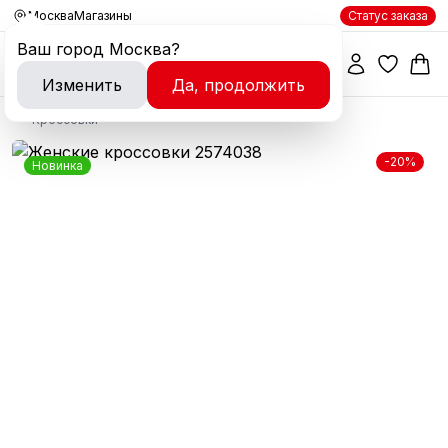
Москва
Магазины
Статус заказа
Ваш город
Москва
?
Изменить
Да, продолжить
Кроссовки
-20%
Новинка