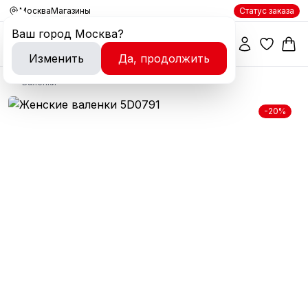
Москва
Магазины
Статус заказа
Ваш город
Москва
?
Изменить
Да, продолжить
Валенки
-20%