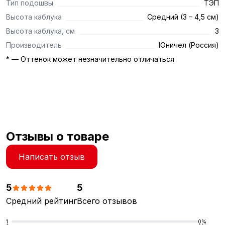
Тип подошвы
ТЭП
Высота каблука
Средний (3 – 4,5 см)
Высота каблука, см
3
Производитель
Юничел (Россия)
* — Оттенок может незначительно отличаться
Отзывы о товаре
Написать отзыв
5
5
Средний рейтинг
Всего отзывов
1
0%