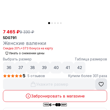
7 465 ₽
9 330 ₽
5D0791
Женские валенки
Скидка 20%
+373 бонуса на карту
Узнать о снижении цены
Выбрать размер
Таблица размеров
36
37
38
39
40
41
42
5
5 отзывов
Купили более 301 раза
Укажите размер
Забронировать в магазине