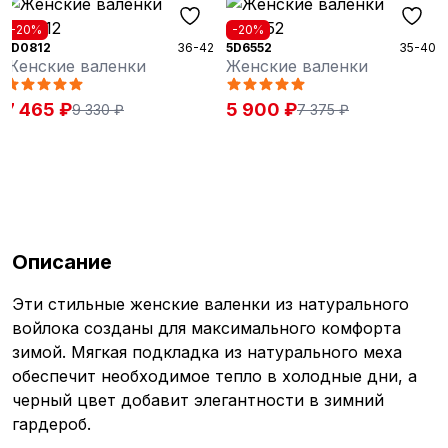
-20%
-20%
5D0812
36-42
5D6552
35-40
Женские валенки
Женские валенки
7 465 ₽
5 900 ₽
9 330 ₽
7 375 ₽
Описание
Эти стильные женские валенки из натурального
войлока созданы для максимального комфорта
зимой. Мягкая подкладка из натурального меха
обеспечит необходимое тепло в холодные дни, а
черный цвет добавит элегантности в зимний
гардероб.