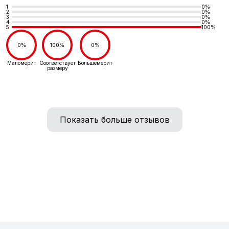
1
0%
2
0%
3
0%
4
0%
5
100%
0%
100%
0%
Маломерит
Соответствует
Большемерит
размеру
Показать больше отзывов