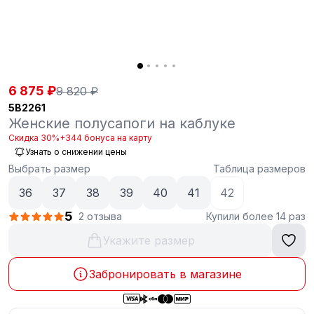
6 875 ₽
9 820 ₽
5B2261
Женские полусапоги на каблуке
Скидка 30%
+344 бонуса на карту
Узнать о снижении цены
Выбрать размер
Таблица размеров
36
37
38
39
40
41
42
5
2 отзыва
Купили более 14 раз
Укажите размер
Забронировать в магазине