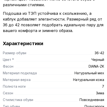
различными стилями.
Подошва из ТЭП устойчива к скольжению, а
каблук добавляет элегантности. Размерный ряд от
36 до 42 позволяет подобрать идеальную пару для
вашего комфорта и зимнего образа.
Характеристики
Размер обуви
36-42
Цвет *
Черный
Фасон
DIANA-ZK
Материал подклада
Натуральный мех
Материал верха
Натуральная кожа
Полнота ноги
7
Сезон
Зима
Стилистика обуви
Повседневная
Тип обуви
Полусапоги