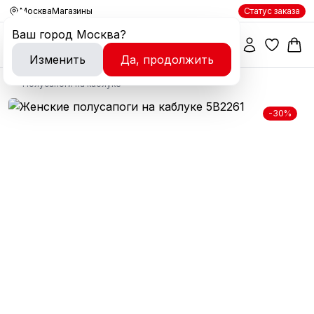
Москва
Магазины
Статус заказа
Ваш город
Москва
?
Изменить
Да, продолжить
Полусапоги на каблуке
-30%