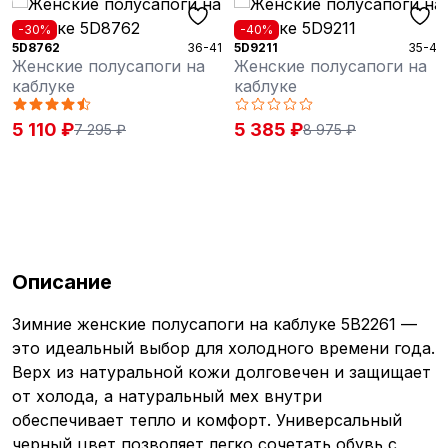
-30%
-40%
5D8762
36-41
5D9211
35-42
Женские полусапоги на
Женские полусапоги на
каблуке
каблуке
5 110 ₽
5 385 ₽
7 295 ₽
8 975 ₽
Описание
Зимние женские полусапоги на каблуке 5B2261 —
это идеальный выбор для холодного времени года.
Верх из натуральной кожи долговечен и защищает
от холода, а натуральный мех внутри
обеспечивает тепло и комфорт. Универсальный
черный цвет позволяет легко сочетать обувь с