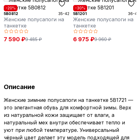
-20%
-30%
5B0812
35-42
5B1201
36-41
Женские полусапоги на
Женские полусапоги на
танкетке
танкетке
7 590 ₽
6 975 ₽
9 485 ₽
9 960 ₽
Описание
Женские зимние полусапоги на танкетке 5B1721 —
это элегантная обувь для комфортной зимы. Верх
из натуральной кожи защищает от влаги, а
натуральный мех внутри обеспечивает тепло и
уют при любой температуре. Универсальный
чёрный цвет делает эту модель подходящей для