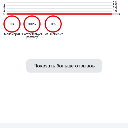
1
0%
2
0%
3
0%
4
0%
5
100%
0%
100%
0%
Маломерит
Соответствует
Большемерит
размеру
Показать больше отзывов