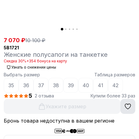
7 070 ₽
10 100 ₽
5B1721
Женские полусапоги на танкетке
Скидка 30%
+354 бонуса на карту
Узнать о снижении цены
Выбрать размер
Таблица размеров
35
36
37
38
39
40
41
42
5
2 отзыва
Купили более 33 раз
Укажите размер
Бронь товара недоступна в вашем регионе