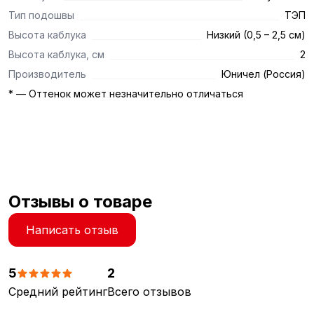
Тип подошвы
ТЭП
Высота каблука
Низкий (0,5 – 2,5 см)
Высота каблука, см
2
Производитель
Юничел (Россия)
* — Оттенок может незначительно отличаться
Отзывы о товаре
Написать отзыв
5
2
Средний рейтинг
Всего отзывов