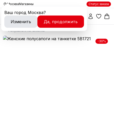
Москва
Магазины
Статус заказа
Ваш город
Москва
?
Изменить
Да, продолжить
Полусапоги на танкетке
-30%