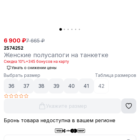
6 900 ₽
7 665 ₽
2574252
Женские полусапоги на танкетке
Скидка 10%
+345 бонусов на карту
Узнать о снижении цены
Выбрать размер
Таблица размеров
36
37
38
39
40
41
42
Укажите размер
Бронь товара недоступна в вашем регионе