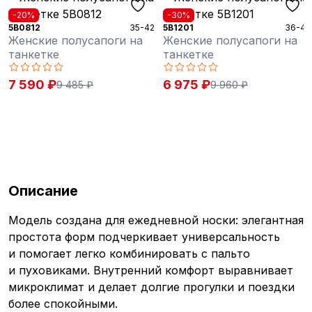
-20%
-30%
5B0812
35-42
5B1201
36-41
Женские полусапоги на
Женские полусапоги на
танкетке
танкетке
7 590 ₽
6 975 ₽
9 485 ₽
9 960 ₽
Описание
Модель создана для ежедневной носки: элегантная
простота форм подчеркивает универсальность
и помогает легко комбинировать с пальто
и пуховиками. Внутренний комфорт выравнивает
микроклимат и делает долгие прогулки и поездки
более спокойными.