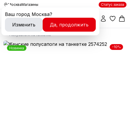
Москва
Магазины
Статус заказа
Ваш город
Москва
?
Изменить
Да, продолжить
Полусапоги на танкетке
-10%
Новинка