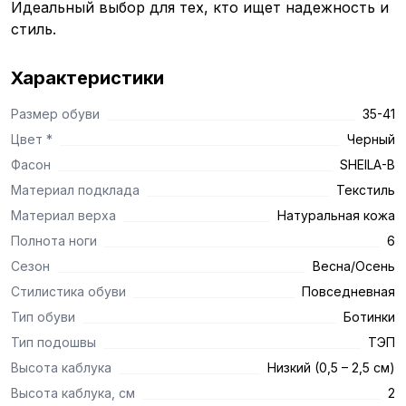
Идеальный выбор для тех, кто ищет надежность и
стиль.
Характеристики
Размер обуви
35-41
Цвет *
Черный
Фасон
SHEILA-B
Материал подклада
Текстиль
Материал верха
Натуральная кожа
Полнота ноги
6
Сезон
Весна/Осень
Стилистика обуви
Повседневная
Тип обуви
Ботинки
Тип подошвы
ТЭП
Высота каблука
Низкий (0,5 – 2,5 см)
Высота каблука, см
2