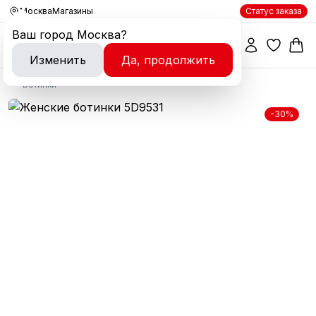
Москва
Магазины
Статус заказа
Ваш город
Москва
?
Изменить
Да, продолжить
Ботинки
-30%