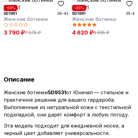
-50%
-30%
5D1951
36-42
5D1991
35-42
Женские ботинки
Женские ботинки
3 790 ₽
4 620 ₽
7 575 ₽
6 595 ₽
Описание
Женские ботинки
5D9531
от Юничел — стильное и
практичное решение для вашего гардероба.
Выполненные из натуральной кожи с текстильной
подкладкой, они дарят комфорт в любую погоду.
Эта модель подходит для ежедневной носки, а
черный цвет добавляет универсальности.