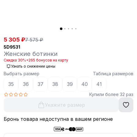
5 305 ₽
7 575 ₽
5D9531
Женские ботинки
Скидка 30%
+265 бонусов на карту
Узнать о снижении цены
Выбрать размер
Таблица размеров
35
36
37
38
39
40
41
Купили более 32 раз
Укажите размер
Бронь товара недоступна в вашем регионе