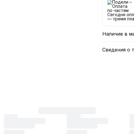
Сегодня опл
— тремя пла
Наличие в м
Сведения о 