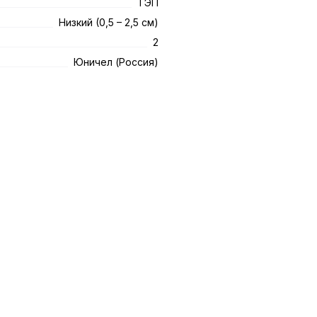
ТЭП
Низкий (0,5 – 2,5 см)
2
Юничел (Россия)