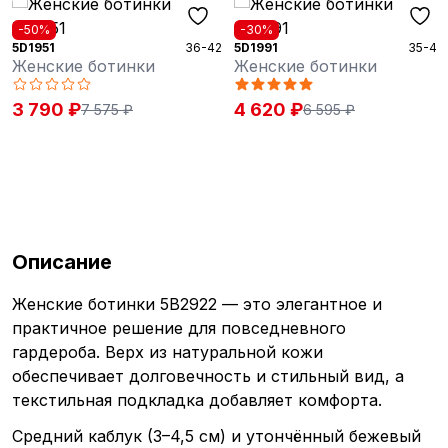
-50%
-30%
5D1951
36-42
5D1991
35-42
Женские ботинки
Женские ботинки
3 790 ₽
4 620 ₽
7 575 ₽
6 595 ₽
Описание
Женские ботинки 5B2922 — это элегантное и
практичное решение для повседневного
гардероба. Верх из натуральной кожи
обеспечивает долговечность и стильный вид, а
текстильная подкладка добавляет комфорта.
Средний каблук (3–4,5 см) и утончённый бежевый