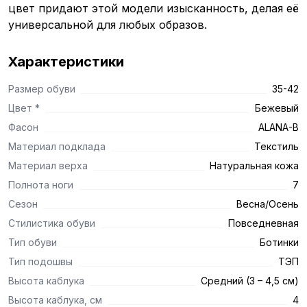
цвет придают этой модели изысканность, делая её
универсальной для любых образов.
Характеристики
Размер обуви
35-42
Цвет *
Бежевый
Фасон
ALANA-B
Материал подклада
Текстиль
Материал верха
Натуральная кожа
Полнота ноги
7
Сезон
Весна/Осень
Стилистика обуви
Повседневная
Тип обуви
Ботинки
Тип подошвы
ТЭП
Высота каблука
Средний (3 – 4,5 см)
Высота каблука, см
4