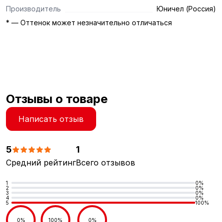
Производитель
Юничел (Россия)
* — Оттенок может незначительно отличаться
Отзывы о товаре
Написать отзыв
5
1
Средний рейтинг
Всего отзывов
1
0%
2
0%
3
0%
4
0%
5
100%
0%
100%
0%