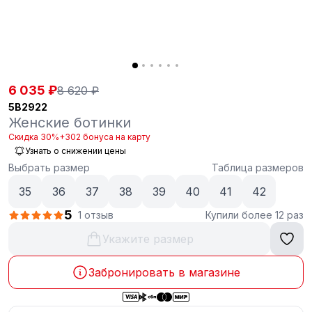
6 035 ₽
8 620 ₽
5B2922
Женские ботинки
Скидка 30%
+302 бонуса на карту
Узнать о снижении цены
Выбрать размер
Таблица размеров
35
36
37
38
39
40
41
42
5
1 отзыв
Купили более 12 раз
Укажите размер
Забронировать в магазине