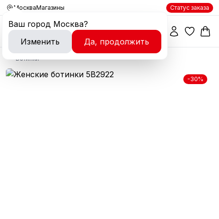
Москва
Магазины
Статус заказа
Ваш город
Москва
?
Изменить
Да, продолжить
Ботинки
-30%