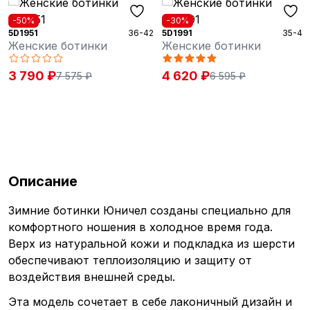
-50%
-30%
5D1951
36-42
5D1991
35-42
Женские ботинки
Женские ботинки
3 790 ₽
4 620 ₽
7 575 ₽
6 595 ₽
Описание
Зимние ботинки Юничел созданы специально для
комфортного ношения в холодное время года.
Верх из натуральной кожи и подкладка из шерсти
обеспечивают теплоизоляцию и защиту от
воздействия внешней среды.
Эта модель сочетает в себе лаконичный дизайн и