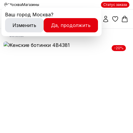
Москва
Магазины
Статус заказа
Ваш город
Москва
?
Изменить
Да, продолжить
Ботинки
-20%