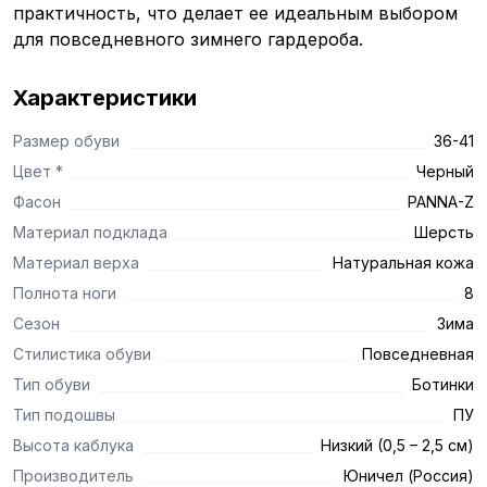
практичность, что делает ее идеальным выбором
для повседневного зимнего гардероба.
Характеристики
Размер обуви
36-41
Цвет *
Черный
Фасон
PANNA-Z
Материал подклада
Шерсть
Материал верха
Натуральная кожа
Полнота ноги
8
Сезон
Зима
Стилистика обуви
Повседневная
Тип обуви
Ботинки
Тип подошвы
ПУ
Высота каблука
Низкий (0,5 – 2,5 см)
Производитель
Юничел (Россия)