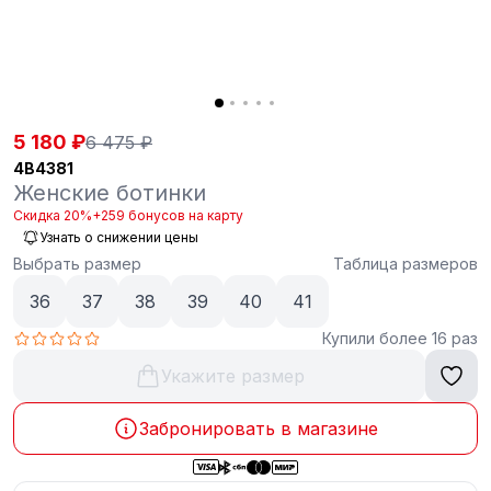
5 180 ₽
6 475 ₽
4B4381
Женские ботинки
Скидка 20%
+259 бонусов на карту
Узнать о снижении цены
Выбрать размер
Таблица размеров
36
37
38
39
40
41
Купили более 16 раз
Укажите размер
Забронировать в магазине