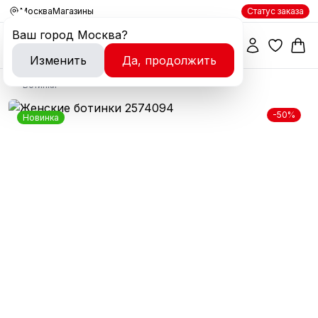
Москва
Магазины
Статус заказа
Ваш город
Москва
?
Изменить
Да, продолжить
Ботинки
-50%
Новинка