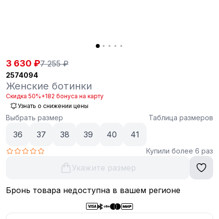
3 630 ₽
7 255 ₽
2574094
Женские ботинки
Скидка 50%
+182 бонуса на карту
Узнать о снижении цены
Выбрать размер
Таблица размеров
36
37
38
39
40
41
Купили более 6 раз
Укажите размер
Бронь товара недоступна в вашем регионе