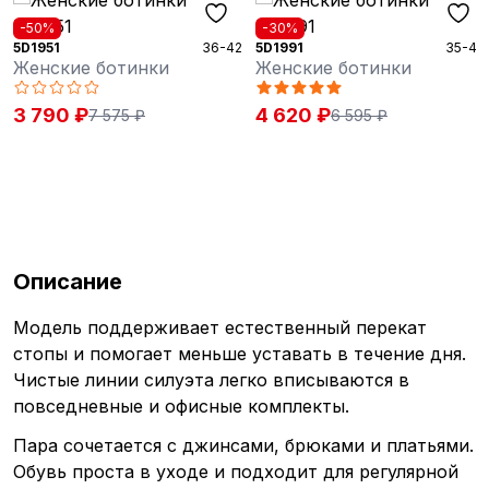
-50%
-30%
5D1951
36-42
5D1991
35-42
Женские ботинки
Женские ботинки
3 790 ₽
4 620 ₽
7 575 ₽
6 595 ₽
Описание
Модель поддерживает естественный перекат
стопы и помогает меньше уставать в течение дня.
Чистые линии силуэта легко вписываются в
повседневные и офисные комплекты.
Пара сочетается с джинсами, брюками и платьями.
Обувь проста в уходе и подходит для регулярной