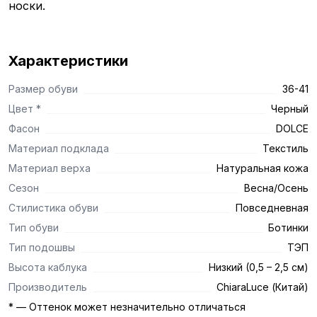
носки.
​
Характеристики
Размер обуви
36-41
Цвет *
Черный
Фасон
DOLCE
Материал подклада
Текстиль
Материал верха
Натуральная кожа
Сезон
Весна/Осень
Стилистика обуви
Повседневная
Тип обуви
Ботинки
Тип подошвы
ТЭП
Высота каблука
Низкий (0,5 – 2,5 см)
Производитель
ChiaraLuce (Китай)
* — Оттенок может незначительно отличаться