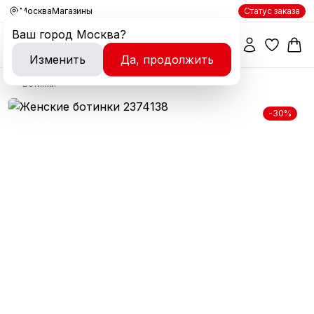
Москва
Магазины
Статус заказа
Ваш город
Москва
?
Изменить
Да, продолжить
Ботинки
-30%