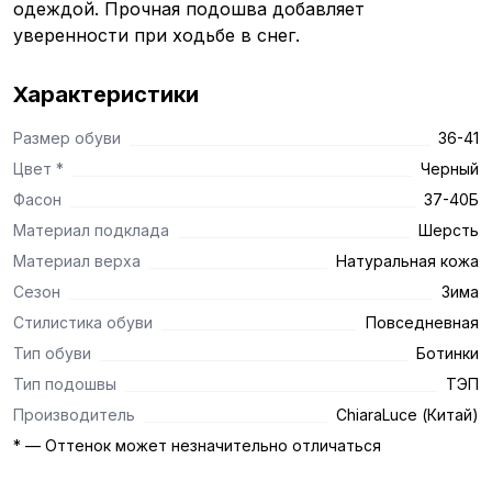
одеждой. Прочная подошва добавляет
уверенности при ходьбе в снег.
Характеристики
Размер обуви
36-41
Цвет *
Черный
Фасон
37-40Б
Материал подклада
Шерсть
Материал верха
Натуральная кожа
Сезон
Зима
Стилистика обуви
Повседневная
Тип обуви
Ботинки
Тип подошвы
ТЭП
Производитель
ChiaraLuce (Китай)
* — Оттенок может незначительно отличаться