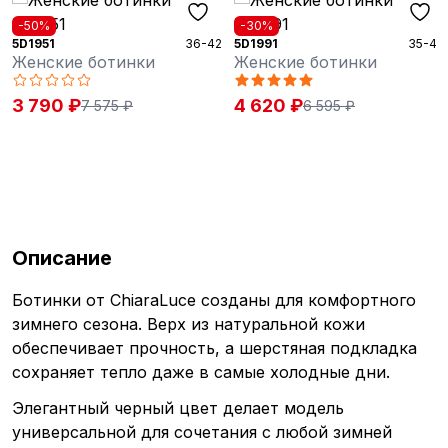
-50%
-30%
5D1951
36-42
5D1991
35-42
Женские ботинки
Женские ботинки
3 790 ₽
4 620 ₽
7 575 ₽
6 595 ₽
Описание
Ботинки от ChiaraLuce созданы для комфортного
зимнего сезона. Верх из натуральной кожи
обеспечивает прочность, а шерстяная подкладка
сохраняет тепло даже в самые холодные дни.
Элегантный черный цвет делает модель
универсальной для сочетания с любой зимней