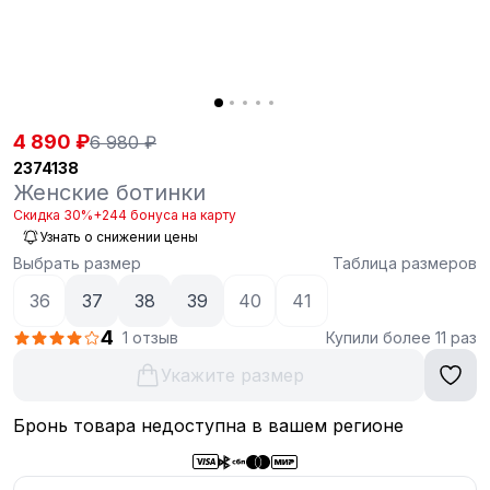
4 890 ₽
6 980 ₽
2374138
Женские ботинки
Скидка 30%
+244 бонуса на карту
Узнать о снижении цены
Выбрать размер
Таблица размеров
36
37
38
39
40
41
4
1 отзыв
Купили более 11 раз
Укажите размер
Бронь товара недоступна в вашем регионе