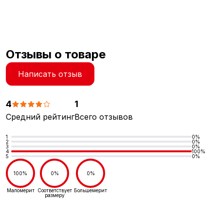
Отзывы о товаре
Написать отзыв
4
1
Средний рейтинг
Всего отзывов
1
0%
2
0%
3
0%
4
100%
5
0%
100%
0%
0%
Маломерит
Соответствует
Большемерит
размеру