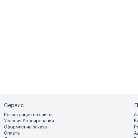
Сервис
П
Регистрация на сайте
А
Условия бронирования
В
Оформление заказа
Р
Оплата
А