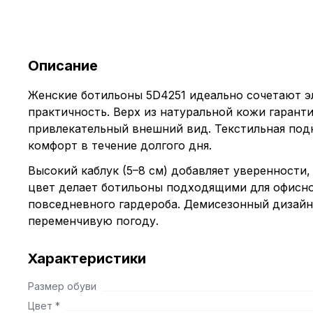
Описание
Женские ботильоны 5D4251 идеально сочетают э
практичность. Верх из натуральной кожи гарант
привлекательный внешний вид. Текстильная под
комфорт в течение долгого дня.
Высокий каблук (5–8 см) добавляет уверенности
цвет делает ботильоны подходящими для офисно
повседневного гардероба. Демисезонный дизайн 
переменчивую погоду.
Характеристики
Размер обуви
Цвет *