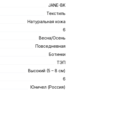
JANE-BK
Текстиль
Натуральная кожа
6
Весна/Осень
Повседневная
Ботинки
ТЭП
Высокий (5 – 8 см)
6
Юничел (Россия)