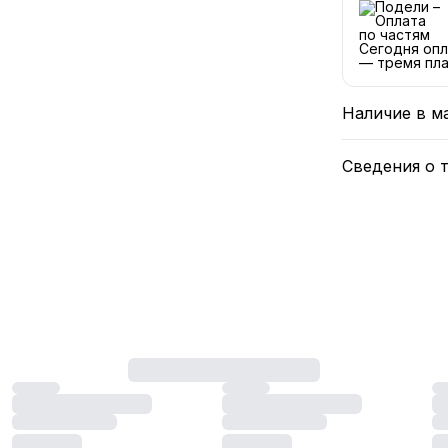
Сегодня опл
— тремя пла
Наличие в м
Сведения о 