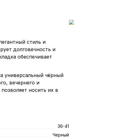
легантный стиль и
ирует долговечность и
кладка обеспечивает
, а универсальный чёрный
го, вечернего и
позволяет носить их в
36-41
Черный