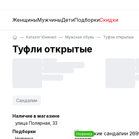
Женщины
Мужчины
Дети
Подборки
Скидки
Каталог Юничел
Мужская обувь
Туфли открытые
Туфли открытые
Сандалии
Наличие в магазине
улица Полярная, 33
Подборки
Новинка
Новинка