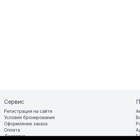
Сервис
П
Регистрация на сайте
А
Условия бронирования
В
Оформление заказа
Р
Оплата
А
Доставка
Б