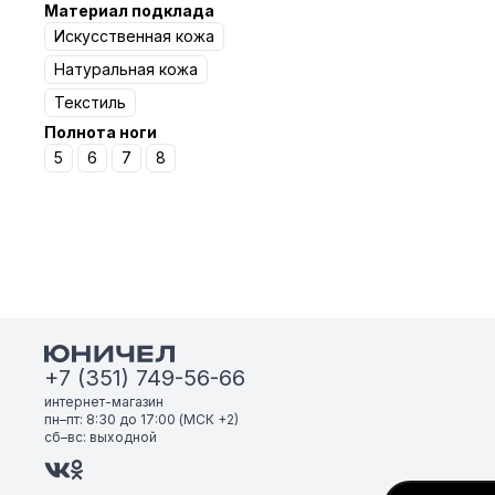
Материал подклада
Искусственная кожа
Натуральная кожа
Текстиль
Полнота ноги
5
6
7
8
+7 (351) 749-56-66
интернет-магазин
пн–пт: 8:30 до 17:00 (МСК +2)
сб–вс: выходной