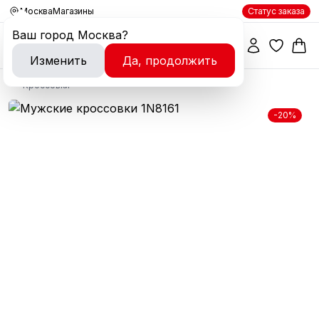
Москва
Магазины
Статус заказа
Ваш город
Москва
?
Изменить
Да, продолжить
Кроссовки
-20%