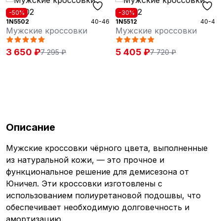
-50%
-30%
1N5502
40-46
1N5512
40-46
Мужские кроссовки
Мужские кроссовки
3 650 ₽
5 405 ₽
7 295 ₽
7 720 ₽
Описание
Мужские кроссовки чёрного цвета, выполненные
из натуральной кожи, — это прочное и
функциональное решение для демисезона от
Юничел. Эти кроссовки изготовлены с
использованием полиуретановой подошвы, что
обеспечивает необходимую долговечность и
амортизацию.