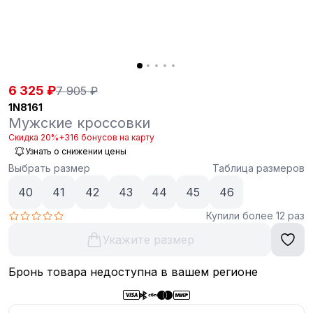
6 325 ₽
7 905 ₽
1N8161
Мужские кроссовки
Скидка 20%
+316 бонусов на карту
Узнать о снижении цены
Выбрать размер
Таблица размеров
40
41
42
43
44
45
46
Купили более 12 раз
Укажите размер
Бронь товара недоступна в вашем регионе