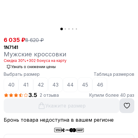
6 035 ₽
8 620 ₽
1N7141
Мужские кроссовки
Скидка 30%
+302 бонуса на карту
Узнать о снижении цены
Выбрать размер
Таблица размеров
40
41
42
43
44
45
46
3.5
2 отзыва
Купили более 40 раз
Укажите размер
Бронь товара недоступна в вашем регионе