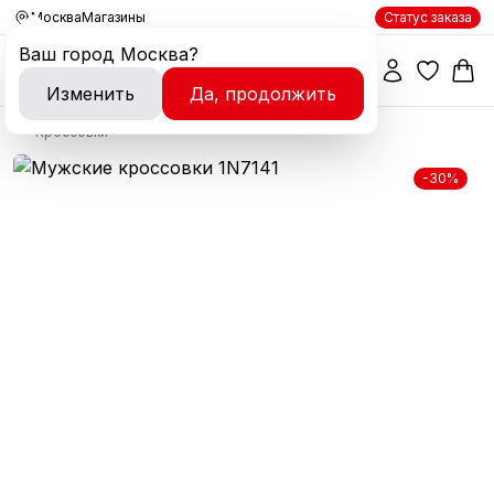
Москва
Магазины
Статус заказа
Ваш город
Москва
?
Изменить
Да, продолжить
Кроссовки
-30%