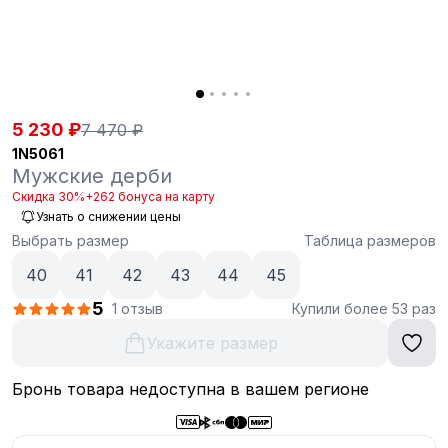
5 230 ₽
7 470 ₽
1N5061
Мужские дерби
Скидка 30%
+262 бонуса на карту
Узнать о снижении цены
Выбрать размер
Таблица размеров
40
41
42
43
44
45
5
1 отзыв
Купили более 53 раз
Укажите размер
Бронь товара недоступна в вашем регионе