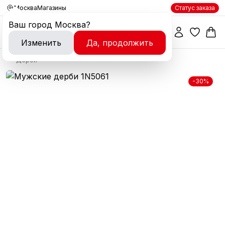
Москва
Магазины
Статус заказа
Ваш город
Москва
?
Изменить
Да, продолжить
Дерби
-30%