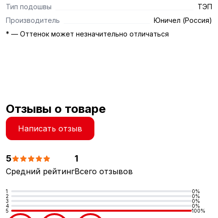
Тип подошвы
ТЭП
Производитель
Юничел (Россия)
* — Оттенок может незначительно отличаться
Отзывы о товаре
Написать отзыв
5
1
Средний рейтинг
Всего отзывов
1
0%
2
0%
3
0%
4
0%
5
100%