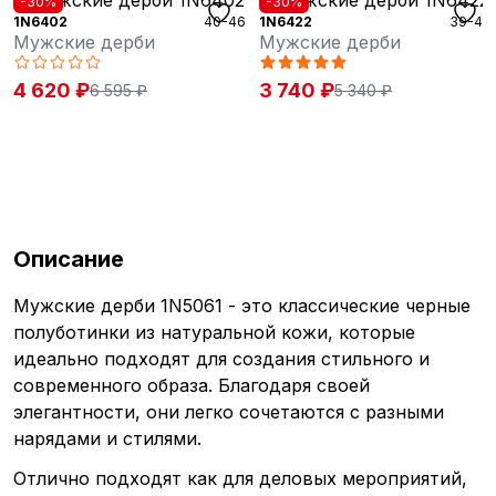
-30%
-30%
1N6402
40-46
1N6422
39-46
Мужские дерби
Мужские дерби
4 620 ₽
3 740 ₽
6 595 ₽
5 340 ₽
Описание
Мужские дерби 1N5061 - это классические черные
полуботинки из натуральной кожи, которые
идеально подходят для создания стильного и
современного образа. Благодаря своей
элегантности, они легко сочетаются с разными
нарядами и стилями.
Отлично подходят как для деловых мероприятий,