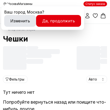
Москва
Магазины
Статус заказа
Ваш город
Москва
?
Изменить
Да, продолжить
Спортивная обувь
Чешки
Фильтры
Авто
Тут ничего нет
Попробуйте вернуться назад или поищите что-
нибудь другое.