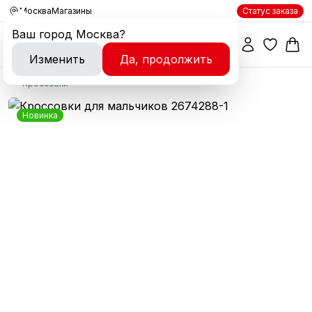
Москва
Магазины
Статус заказа
Ваш город
Москва
?
Изменить
Да, продолжить
Кроссовки
Новинка