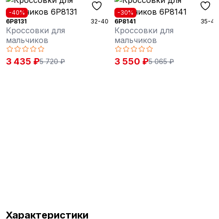
-40%
-30%
6P8131
32-40
6P8141
35-41
Кроссовки для
Кроссовки для
мальчиков
мальчиков
3 435 ₽
3 550 ₽
5 720 ₽
5 065 ₽
Характеристики