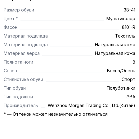
Размер обуви
38-41
Цвет *
Мультиколор
Фасон
8101-R
Материал подклада
Текстиль
Материал подклада
Натуральная кожа
Материал верха
Натуральная кожа
Полнота ноги
8
Сезон
Весна/Осень
Стилистика обуви
Спорт
Тип обуви
Полуботинки
Тип подошвы
ЭВА
Производитель
Wenzhou Morgan Trading Co., Ltd.(Китай)
* — Оттенок может незначительно отличаться