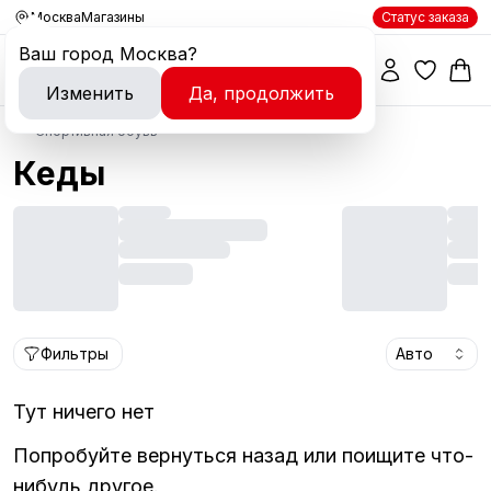
Москва
Магазины
Статус заказа
Ваш город
Москва
?
Изменить
Да, продолжить
Спортивная обувь
Кеды
Фильтры
Авто
Тут ничего нет
Попробуйте вернуться назад или поищите что-
нибудь другое.