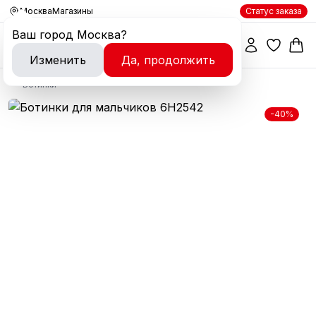
Москва
Магазины
Статус заказа
Ваш город
Москва
?
Изменить
Да, продолжить
Ботинки
-40%