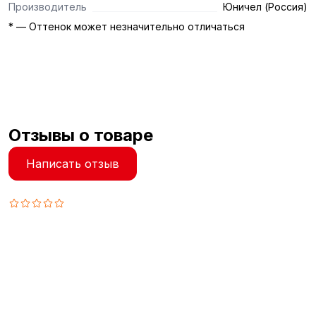
Производитель
Юничел (Россия)
* — Оттенок может незначительно отличаться
Отзывы о товаре
Написать отзыв