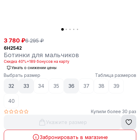
3 780 ₽
6 295 ₽
6H2542
Ботинки для мальчиков
Скидка 40%
+189 бонусов на карту
Узнать о снижении цены
Выбрать размер
Таблица размеров
32
33
34
35
36
37
38
39
40
Купили более 30 раз
Укажите размер
Забронировать в магазине