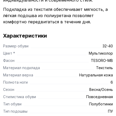
индивидуальности и современного стиля.
Подкладка из текстиля обеспечивает мягкость, а
лёгкая подошва из полиуретана позволяет
комфортно передвигаться в течение дня.
Характеристики
Размер обуви
32-40
Цвет *
Мультиколор
Фасон
TESORO-MB
Материал подклада
Текстиль
Материал верха
Натуральная кожа
Полнота ноги
6
Сезон
Весна/Осень
Стилистика обуви
Повседневная
Тип обуви
Полуботинки
Тип подошвы
ПУ