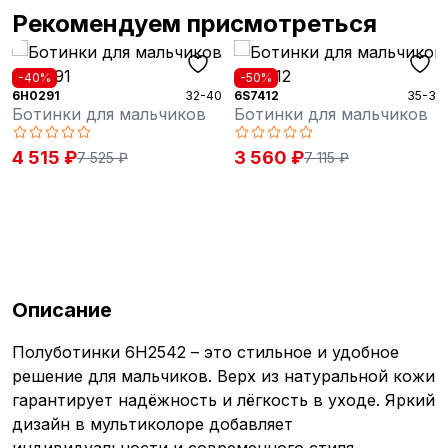
Рекомендуем присмотреться
-40%
-50%
6H0291
32-40
6S7412
35-39
Ботинки для мальчиков
Ботинки для мальчиков
4 515 ₽
3 560 ₽
7 525 ₽
7 115 ₽
Описание
Полуботинки 6H2542 – это стильное и удобное
решение для мальчиков. Верх из натуральной кожи
гарантирует надёжность и лёгкость в уходе. Яркий
дизайн в мультиколоре добавляет