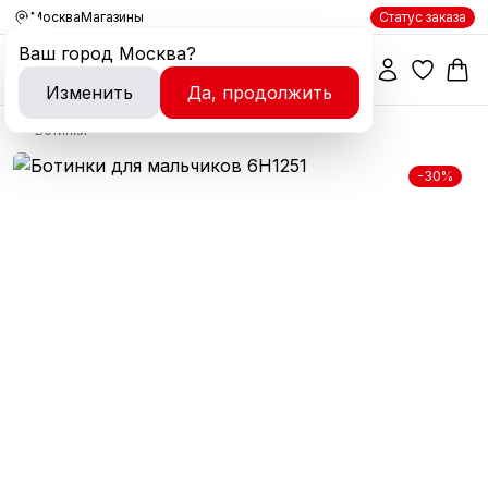
Москва
Магазины
Статус заказа
Ваш город
Москва
?
Изменить
Да, продолжить
Ботинки
-30%