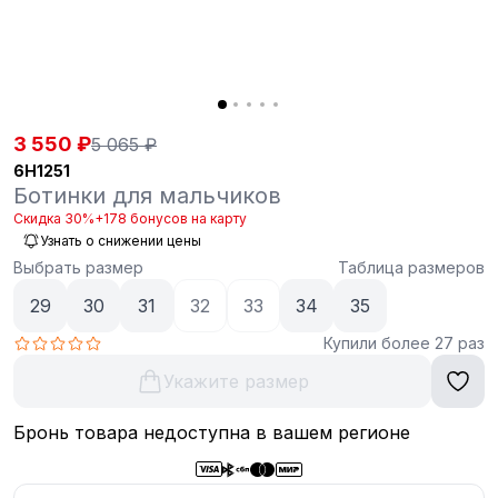
3 550 ₽
5 065 ₽
6H1251
Ботинки для мальчиков
Скидка 30%
+178 бонусов на карту
Узнать о снижении цены
Выбрать размер
Таблица размеров
29
30
31
32
33
34
35
Купили более 27 раз
Укажите размер
Бронь товара недоступна в вашем регионе