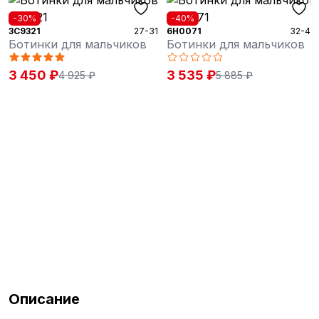
-30%
-40%
3C9321
27-31
6H0071
32-40
Ботинки для мальчиков
Ботинки для мальчиков
3 450 ₽
3 535 ₽
4 925 ₽
5 885 ₽
Описание