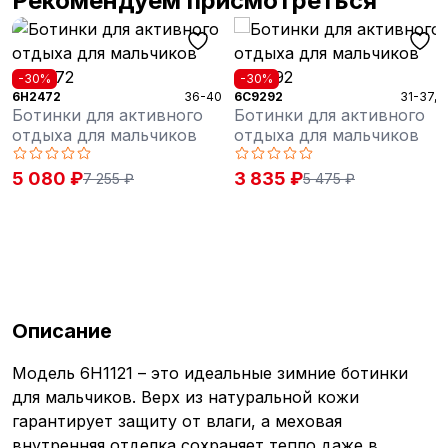
Рекомендуем присмотреться
-30%
-30%
6H2472
36-40
6C9292
31-37,5
Ботинки для активного
Ботинки для активного
отдыха для мальчиков
отдыха для мальчиков
5 080 ₽
3 835 ₽
7 255 ₽
5 475 ₽
Описание
Модель 6H1121 – это идеальные зимние ботинки
для мальчиков. Верх из натуральной кожи
гарантирует защиту от влаги, а меховая
внутренняя отделка сохраняет тепло даже в