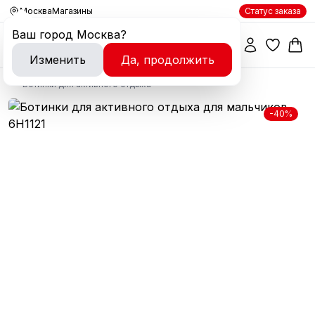
Москва
Магазины
Статус заказа
Ваш город
Москва
?
Изменить
Да, продолжить
Ботинки для активного отдыха
-40%