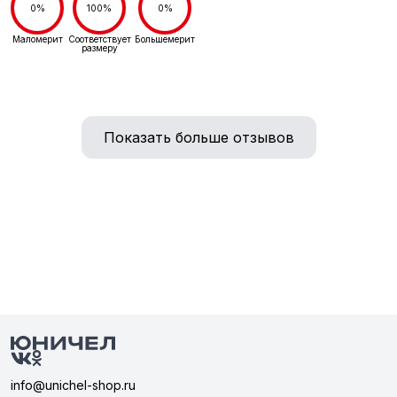
0%
100%
0%
Маломерит
Соответствует
Большемерит
размеру
Показать больше отзывов
info@unichel-shop.ru