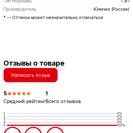
Тип подошвы
ТЭП
Производитель
Юничел (Россия)
* — Оттенок может незначительно отличаться
Отзывы о товаре
Написать отзыв
5
1
Средний рейтинг
Всего отзывов
1
0%
2
0%
3
0%
4
0%
5
100%