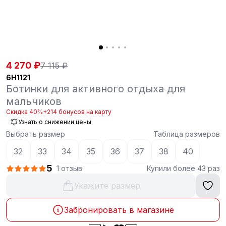
4 270 ₽
7 115 ₽
6H1121
Ботинки для активного отдыха для
мальчиков
Скидка 40%
+214 бонусов на карту
Узнать о снижении цены
Выбрать размер
Таблица размеров
32
33
34
35
36
37
38
40
5
1 отзыв
Купили более 43 раз
Укажите размер
Забронировать в магазине