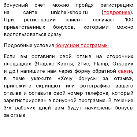
бонусный счет можно пройдя регистрацию
на сайте
unichel
-
shop
.
ru
(
подробнее
).
При регистрации клиент получает 100
приветственных бонусов, которыми можно
воспользоваться сразу.
Подробные условия
бонусной программы
Если вы оставили свой отзыв на сторонних
площадках
(Яндекс
Карты, 2Гис,
Flamp
, Отзовик
и др.) напишите нам через форму обратной
связи
,
в теме укажите
«Хочу
бонусы за отзыв»,
приложите скриншот или фотографию вашего
отзыва и оставьте свой номер телефона, который
зарегистрирован в бонусной программе. В течение
3-х рабочих дней вам будут начислены бонусы
за отзыв.