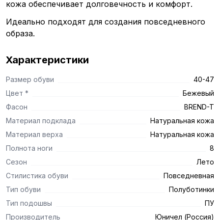
кожа обеспечивает долговечность и комфорт.
Идеально подходят для создания повседневного
образа.
Характеристики
Размер обуви
40-47
Цвет *
Бежевый
Фасон
BREND-T
Материал подклада
Натуральная кожа
Материал верха
Натуральная кожа
Полнота ноги
8
Сезон
Лето
Стилистика обуви
Повседневная
Тип обуви
Полуботинки
Тип подошвы
ПУ
Производитель
Юничел (Россия)