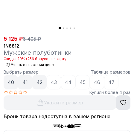
5 125 ₽
6 405 ₽
1N8812
Мужские полуботинки
Скидка 20%
+256 бонусов на карту
Узнать о снижении цены
Выбрать размер
Таблица размеров
40
41
42
43
44
45
46
47
Купили более 4 раз
Укажите размер
Бронь товара недоступна в вашем регионе