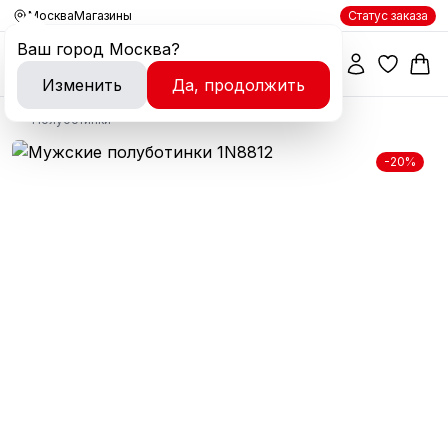
Москва
Магазины
Статус заказа
Ваш город
Москва
?
Изменить
Да, продолжить
Полуботинки
-20%